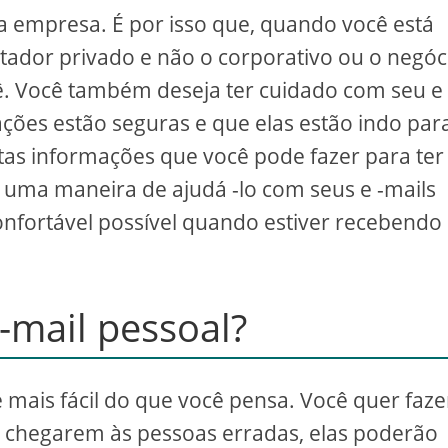
ua empresa. É por isso que, quando você está
ador privado e não o corporativo ou o negóc
ê. Você também deseja ter cuidado com seu e 
ções estão seguras e que elas estão indo par
itas informações que você pode fazer para ter
É uma maneira de ajudá -lo com seus e -mails
confortável possível quando estiver recebendo
-mail pessoal?
 mais fácil do que você pensa. Você quer faze
s chegarem às pessoas erradas, elas poderão