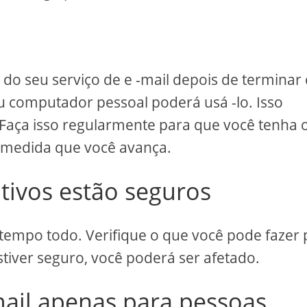
 do seu serviço de e -mail depois de termina
 computador pessoal poderá usá -lo. Isso
 Faça isso regularmente para que você tenha 
l à medida que você avança.
itivos estão seguros
 tempo todo. Verifique o que você pode fazer
estiver seguro, você poderá ser afetado.
mail apenas para pessoas