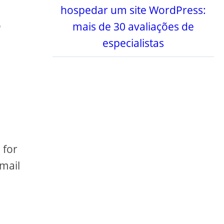
hospedar um site WordPress:
o
mais de 30 avaliações de
especialistas
 for
email