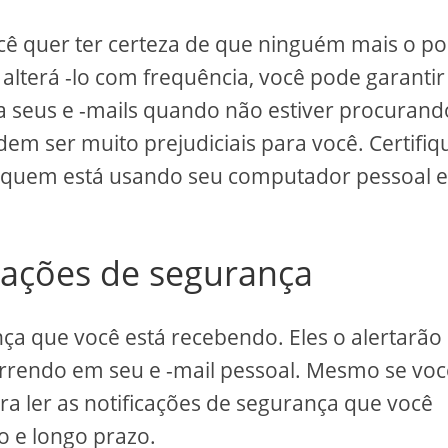
cê quer ter certeza de que ninguém mais o po
 alterá -lo com frequência, você pode garanti
 seus e -mails quando não estiver procurand
em ser muito prejudiciais para você. Certifiqu
a quem está usando seu computador pessoal 
icações de segurança
nça que você está recebendo. Eles o alertarão
rrendo em seu e -mail pessoal. Mesmo se voc
a ler as notificações de segurança que você
o e longo prazo.