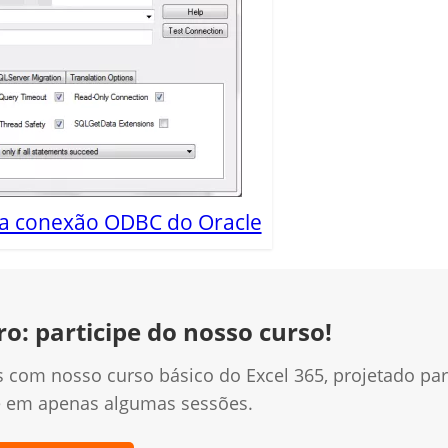
 da conexão ODBC do Oracle
ro: participe do nosso curso!
is com nosso curso básico do Excel 365, projetado pa
te em apenas algumas sessões.