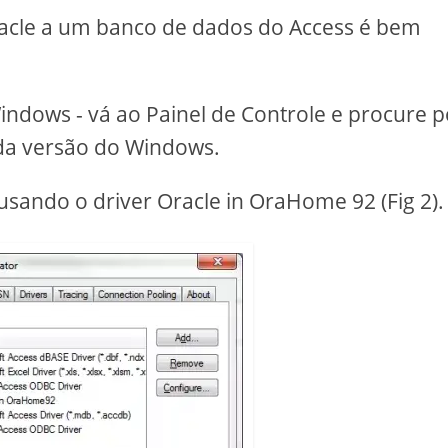
racle a um banco de dados do Access é bem
ndows - vá ao Painel de Controle e procure p
a versão do Windows.
usando o driver Oracle in OraHome 92 (Fig 2).