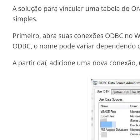
A solução para vincular uma tabela do O
simples.
Primeiro, abra suas conexões ODBC no Wi
ODBC, o nome pode variar dependendo d
A partir daí, adicione uma nova conexão, 