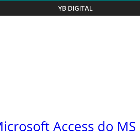
YB DIGITAL
icrosoft Access do MS