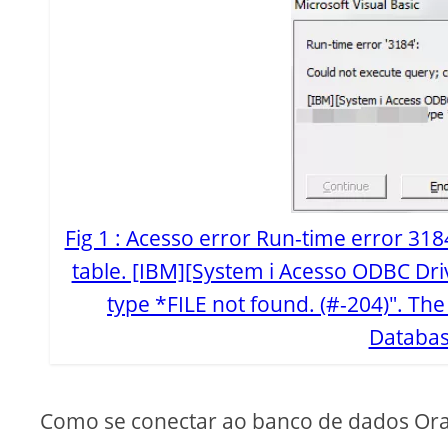
Fig 1 : Acesso error Run-time error 318
table. [IBM][System i Acesso ODBC Dr
type *FILE not found. (#-204)". The 
Database
Como se conectar ao banco de dados Ora