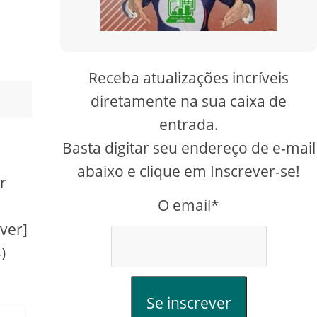
Receba atualizações incríveis
diretamente na sua caixa de
entrada.
Basta digitar seu endereço de e-mail
abaixo e clique em Inscrever-se!
r
O email*
iver]
)
Se inscrever