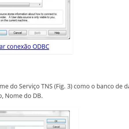
riar conexão ODBC
me do Serviço TNS (Fig. 3) como o banco de 
o, Nome do DB.