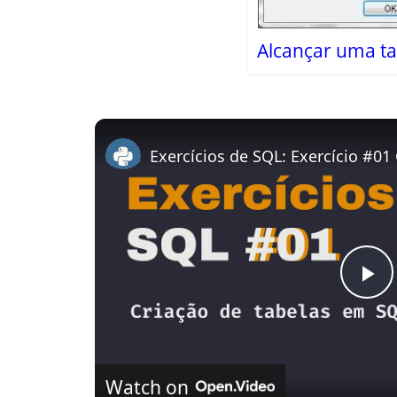
Alcançar uma ta
Exercícios de SQL: Exercício #01
P
l
Watch on