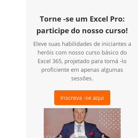
Torne -se um Excel Pro:
participe do nosso curso!
Eleve suas habilidades de iniciantes a
heróis com nosso curso básico do
Excel 365, projetado para torná -lo
proficiente em apenas algumas
creen
sessões.
Inscreva -se aqui