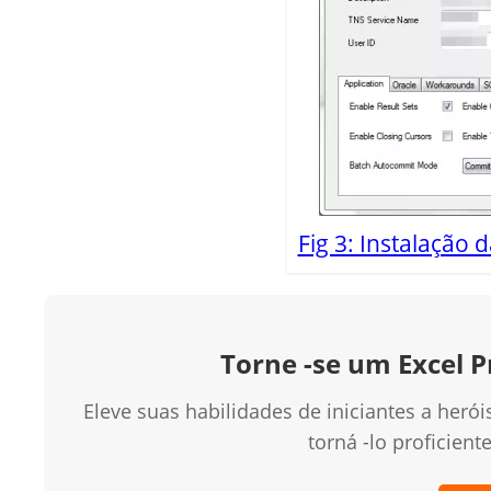
Fig 3: Instalação
Torne -se um Excel P
Eleve suas habilidades de iniciantes a heró
torná -lo proficien