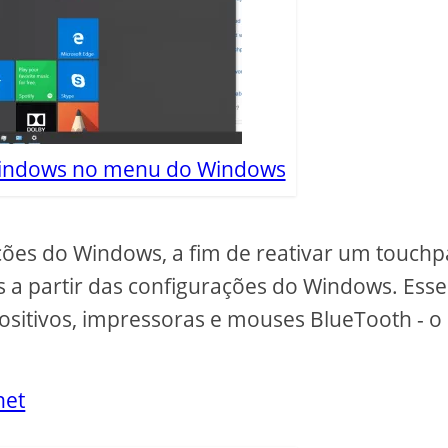
Windows no menu do Windows
ões do Windows, a fim de reativar um touch
s a partir das configurações do Windows. Esse
sitivos, impressoras e mouses BlueTooth - o
net