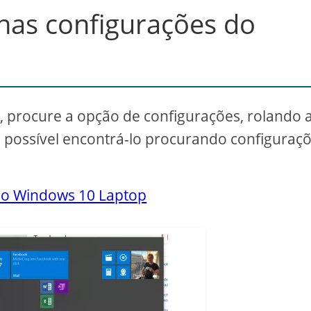
nas configurações do
procure a opção de configurações, rolando 
 é possível encontrá-lo procurando configuraç
 no Windows 10 Laptop