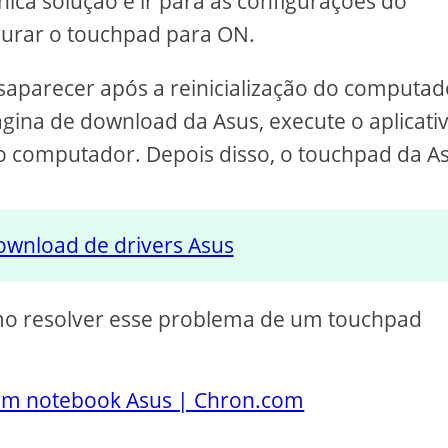
nica solução é ir para as configurações do
gurar o touchpad para ON.
aparecer após a reinicialização do computad
gina de download da Asus, execute o aplicativ
ie o computador. Depois disso, o touchpad da A
ownload de drivers Asus
mo resolver esse problema de um touchpad
m notebook Asus | Chron.com