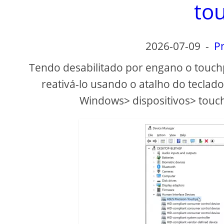
to
2026-07-09
-
Pr
Tendo desabilitado por engano o touc
reativá-lo usando o atalho do teclado
Windows> dispositivos> touc