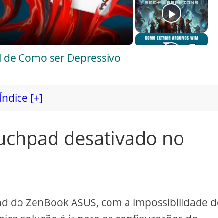
al de Como ser Depressivo
Índice [+]
uchpad desativado no
ad do ZenBook ASUS, com a impossibilidade d