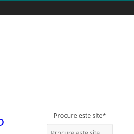
Procure este site*
o