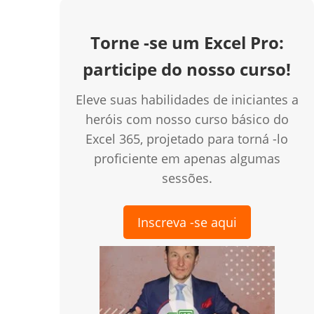
Torne -se um Excel Pro:
participe do nosso curso!
Eleve suas habilidades de iniciantes a
heróis com nosso curso básico do
Excel 365, projetado para torná -lo
proficiente em apenas algumas
sessões.
creen
Inscreva -se aqui