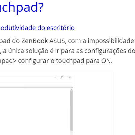
uchpad?
odutividade do escritório
hpad do ZenBook ASUS, com a impossibilidade
, a única solução é ir para as configurações d
hpad> configurar o touchpad para ON.