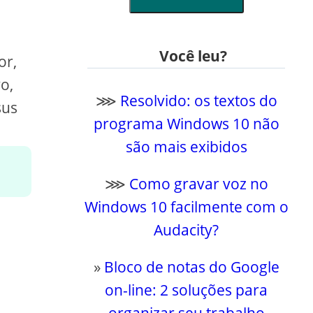
Você leu?
or,
o,
⋙
Resolvido: os textos do
sus
programa Windows 10 não
são mais exibidos
⋙
Como gravar voz no
Windows 10 facilmente com o
Audacity?
»
Bloco de notas do Google
on-line: 2 soluções para
organizar seu trabalho