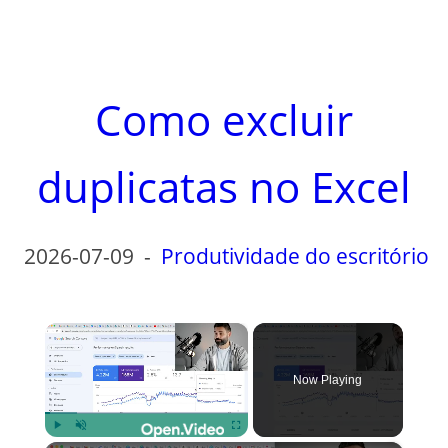
Como excluir
duplicatas no Excel
2026-07-09
-
Produtividade do escritório
×
Now Playing
Play
Unmute
Fullscreen