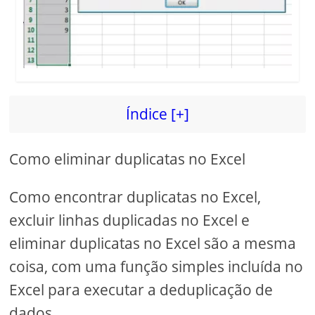
d
e
o
Índice [+]
Como eliminar duplicatas no Excel
Como encontrar duplicatas no Excel,
excluir linhas duplicadas no Excel e
eliminar duplicatas no Excel são a mesma
coisa, com uma função simples incluída no
Excel para executar a deduplicação de
dados.