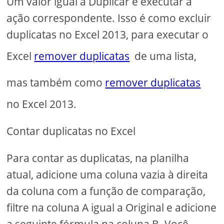
Um valor igual a Duplicar e executar a
ação correspondente. Isso é como excluir
duplicatas no Excel 2013, para executar o
Excel
remover duplicatas
de uma lista,
mas também como
remover duplicatas
no Excel 2013.
Contar duplicatas no Excel
Para contar as duplicatas, na planilha
atual, adicione uma coluna vazia à direita
da coluna com a função de comparação,
filtre na coluna A igual a Original e adicione
a seguinte fórmula na coluna B. Você