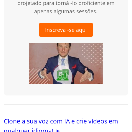
projetado para torná -lo proficiente em
apenas algumas sessões.
Inscreva -se aqui
Clone a sua voz com IA e crie vídeos em
qualquer idioma! ⋟