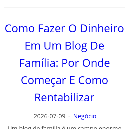
Como Fazer O Dinheiro
Em Um Blog De
Família: Por Onde
Começar E Como
Rentabilizar
2026-07-09
-
Negócio
Um blog de família é um campo enorme