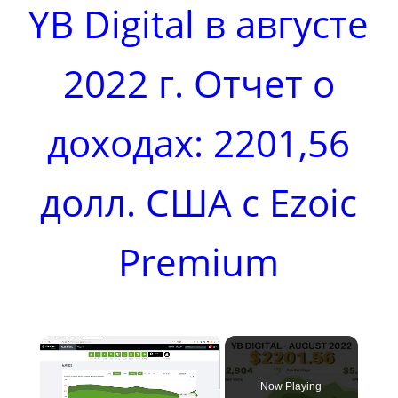
YB Digital в августе
2022 г. Отчет о
доходах: 2201,56
долл. США с Ezoic
Premium
×
Now Playing