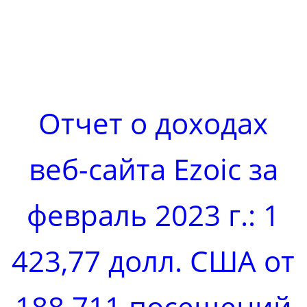
Отчет о доходах
веб-сайта Ezoic за
февраль 2023 г.: 1
423,77 долл. США от
188 711 посещений