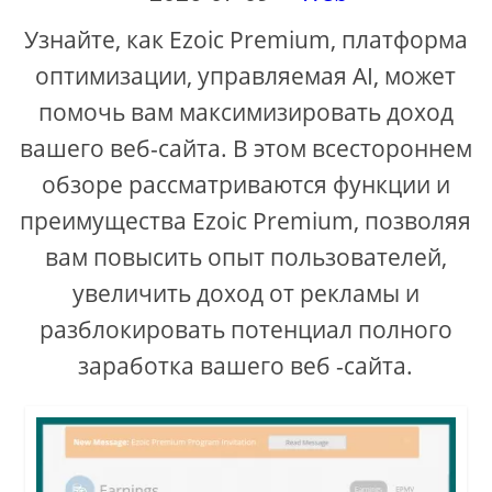
Узнайте, как Ezoic Premium, платформа
i
оптимизации, управляемая AI, может
помочь вам максимизировать доход
d
вашего веб-сайта. В этом всестороннем
e
обзоре рассматриваются функции и
преимущества Ezoic Premium, позволяя
o
вам повысить опыт пользователей,
увеличить доход от рекламы и
разблокировать потенциал полного
заработка вашего веб -сайта.