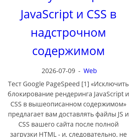
JavaScript и CSS в
надстрочном
содержимом
2026-07-09
-
Web
Тест Google PageSpeed ​​[1] «Исключить
блокирование рендеринга JavaScript и
CSS в вышеописанном содержимом»
предлагает вам доставлять файлы JS и
CSS вашего сайта после полной
загрузки HTML - и, следовательно, не