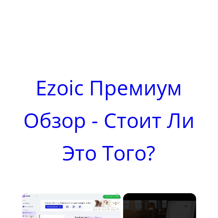
Ezoic Премиум
Обзор - Стоит Ли
Это Того?
×