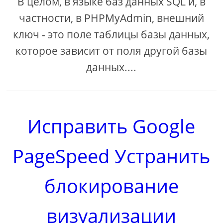
В целом, в языке баз данных SQL и, в
частности, в PHPMyAdmin, внешний
ключ - это поле таблицы базы данных,
которое зависит от поля другой базы
данных....
Исправить Google
PageSpeed ​​Устранить
блокирование
визуализации