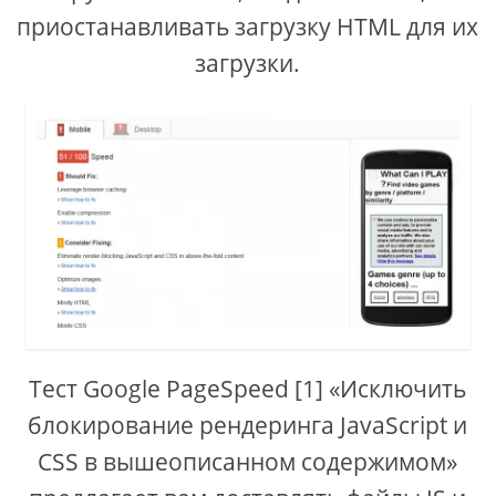
приостанавливать загрузку HTML для их
загрузки.
Тест Google PageSpeed ​​[1] «Исключить
блокирование рендеринга JavaScript и
CSS в вышеописанном содержимом»