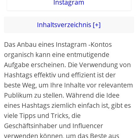
d
Inhaltsverzeichnis [+]
e
Das Anbau eines Instagram -Kontos
o
organisch kann eine entmutigende
Aufgabe erscheinen. Die Verwendung von
Hashtags effektiv und effizient ist der
beste Weg, um Ihre Inhalte vor relevantem
Publikum zu stellen. Während die Idee
eines Hashtags ziemlich einfach ist, gibt es
viele Tipps und Tricks, die
Geschäftsinhaber und Influencer
verwenden können, um das Beste aus