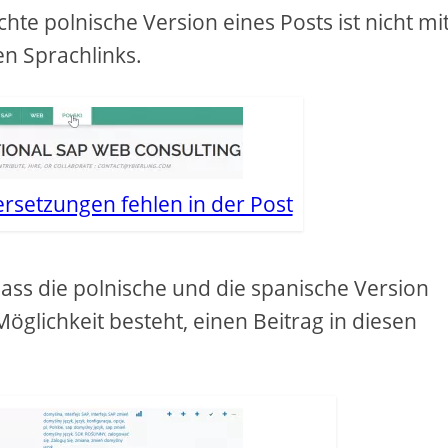
chte polnische Version eines Posts ist nicht mi
en Sprachlinks.
rsetzungen fehlen in der Post
, dass die polnische und die spanische Version
 Möglichkeit besteht, einen Beitrag in diesen