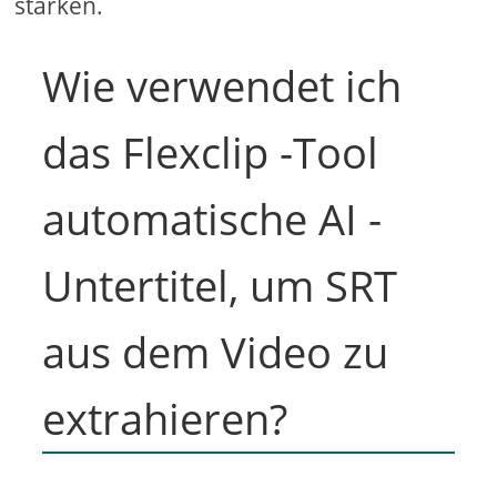
stärken.
Wie verwendet ich
das Flexclip -Tool
automatische AI ​​-
Untertitel, um SRT
aus dem Video zu
extrahieren?