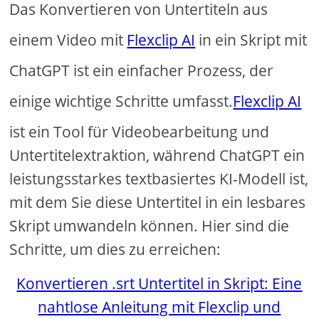
Das Konvertieren von Untertiteln aus
einem Video mit
Flexclip AI
in ein Skript mit
ChatGPT ist ein einfacher Prozess, der
einige wichtige Schritte umfasst.
Flexclip AI
ist ein Tool für Videobearbeitung und
Untertitelextraktion, während ChatGPT ein
leistungsstarkes textbasiertes KI-Modell ist,
mit dem Sie diese Untertitel in ein lesbares
Skript umwandeln können. Hier sind die
Schritte, um dies zu erreichen:
Konvertieren .srt Untertitel in Skript: Eine
nahtlose Anleitung mit Flexclip und