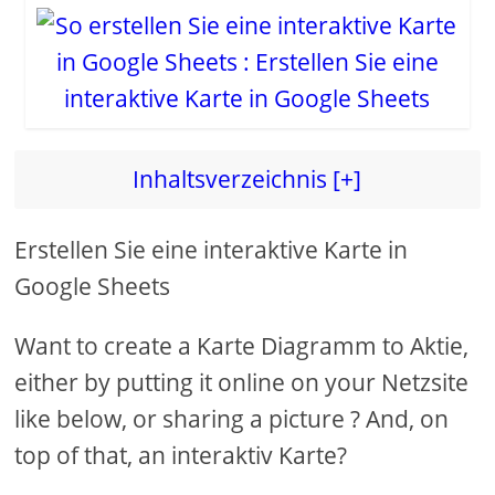
o
Inhaltsverzeichnis [+]
Erstellen Sie eine interaktive Karte in
Google Sheets
Want to create a Karte Diagramm to Aktie,
either by putting it online on your Netzsite
like below, or sharing a picture ? And, on
top of that, an interaktiv Karte?