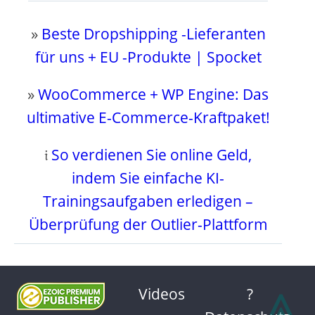
»
Beste Dropshipping -Lieferanten
für uns + EU -Produkte | Spocket
»
WooCommerce + WP Engine: Das
ultimative E-Commerce-Kraftpaket!
𝔦
So verdienen Sie online Geld,
indem Sie einfache KI-
Trainingsaufgaben erledigen –
Überprüfung der Outlier-Plattform
⩓
Videos
?