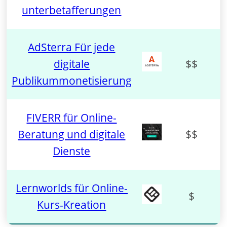
unterbetafferungen
AdSterra Für jede
digitale
$$
Publikummonetisierung
FIVERR für Online-
Beratung und digitale
$$
Dienste
Lernworlds für Online-
$
Kurs-Kreation