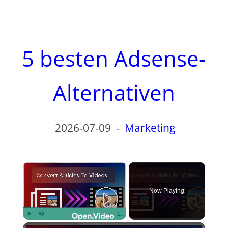
5 besten Adsense-
Alternativen
2026-07-09
-
Marketing
×
Now Playing
×
Play
Unmute
Fullscreen