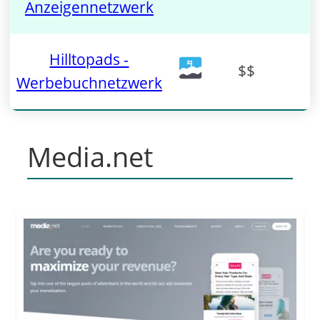
Anzeigennetzwerk
Hilltopads -
$$
Werbebuchnetzwerk
Media.net