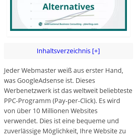
d
e
o
Inhaltsverzeichnis [+]
Jeder Webmaster weiß aus erster Hand,
was GoogleAdsense ist. Dieses
Werbenetzwerk ist das weltweit beliebteste
PPC-Programm (Pay-per-Click). Es wird
von über 10 Millionen Websites
verwendet. Dies ist eine bequeme und
zuverlässige Möglichkeit, Ihre Website zu