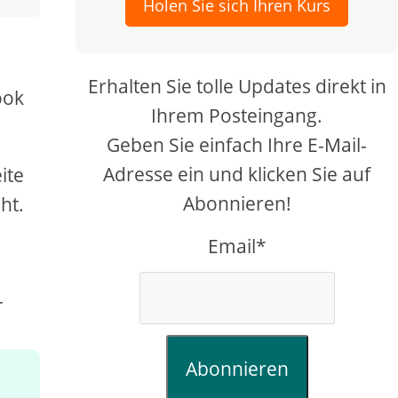
Holen Sie sich Ihren Kurs
Erhalten Sie tolle Updates direkt in
ook
Ihrem Posteingang.
Geben Sie einfach Ihre E-Mail-
Adresse ein und klicken Sie auf
ite
Abonnieren!
ht.
Email*
-
Abonnieren