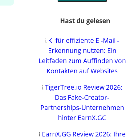
Hast du gelesen
𝔦
KI für effiziente E -Mail -
Erkennung nutzen: Ein
Leitfaden zum Auffinden von
Kontakten auf Websites
𝔦
TigerTree.io Review 2026:
Das Fake-Creator-
Partnerships-Unternehmen
hinter EarnX.GG
𝔦
EarnX.GG Review 2026: Ihre