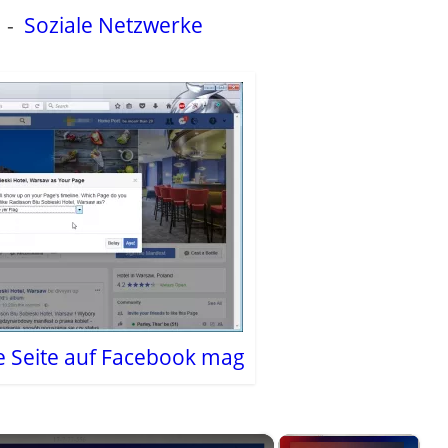
-
Soziale Netzwerke
e Seite auf Facebook mag
×
×