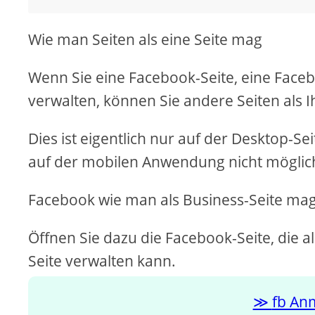
i
Wie man Seiten als eine Seite mag
d
Wenn Sie eine Facebook-Seite, eine Face
verwalten, können Sie andere Seiten als I
e
Dies ist eigentlich nur auf der Desktop-Se
o
auf der mobilen Anwendung nicht möglich 
Facebook wie man als Business-Seite ma
Öffnen Sie dazu die Facebook-Seite, die 
Seite verwalten kann.
fb An