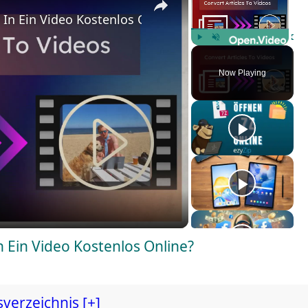
l In Ein Video Kostenlos Online?
Play
Unmute
Fulls
Now Playing
n Ein Video Kostenlos Online?
sverzeichnis [+]