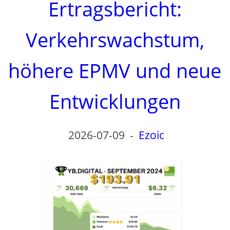
Ertragsbericht:
Verkehrswachstum,
höhere EPMV und neue
Entwicklungen
2026-07-09
-
Ezoic