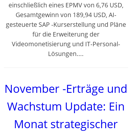
einschließlich eines EPMV von 6,76 USD,
Gesamtgewinn von 189,94 USD, AI-
gesteuerte SAP -Kurserstellung und Pläne
für die Erweiterung der
Videomonetisierung und IT-Personal-
Lösungen....
November -Erträge und
Wachstum Update: Ein
Monat strategischer