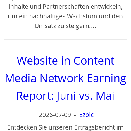
Inhalte und Partnerschaften entwickeln,
um ein nachhaltiges Wachstum und den
Umsatz zu steigern....
Website in Content
Media Network Earning
Report: Juni vs. Mai
2026-07-09
-
Ezoic
Entdecken Sie unseren Ertragsbericht im