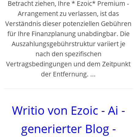
Betracht ziehen, Ihre * Ezoic* Premium -
Arrangement zu verlassen, ist das
Verständnis dieser potenziellen Gebühren
für Ihre Finanzplanung unabdingbar. Die
Auszahlungsgebührstruktur variiert je
nach den spezifischen
Vertragsbedingungen und dem Zeitpunkt
der Entfernung. ...
Writio von Ezoic - Ai -
generierter Blog -