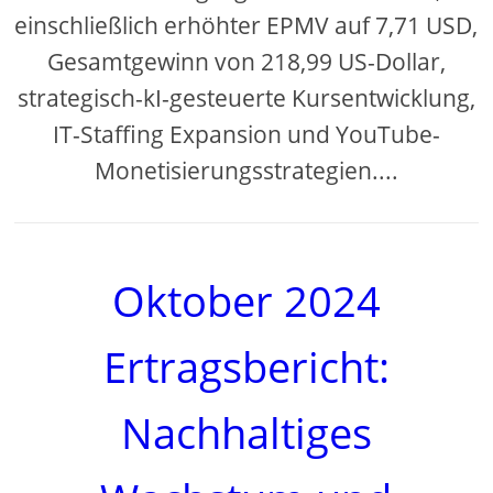
einschließlich erhöhter EPMV auf 7,71 USD,
Gesamtgewinn von 218,99 US-Dollar,
strategisch-kI-gesteuerte Kursentwicklung,
IT-Staffing Expansion und YouTube-
Monetisierungsstrategien....
Oktober 2024
Ertragsbericht:
Nachhaltiges