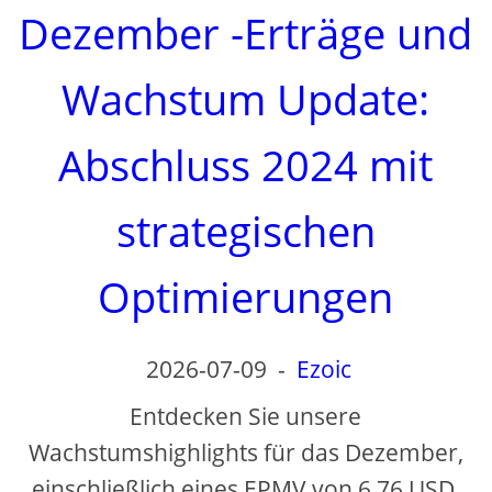
Dezember -Erträge und
Wachstum Update:
Abschluss 2024 mit
strategischen
Optimierungen
2026-07-09
-
Ezoic
Entdecken Sie unsere
Wachstumshighlights für das Dezember,
einschließlich eines EPMV von 6,76 USD,