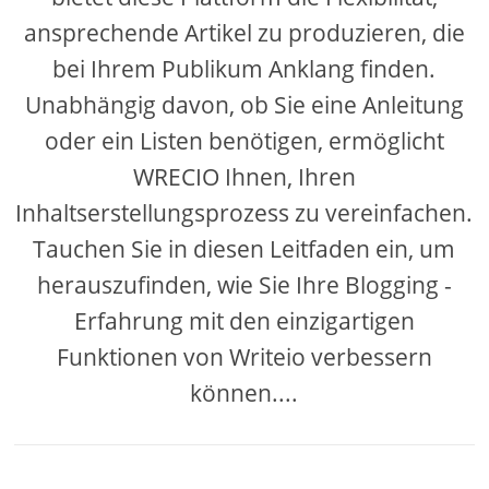
ansprechende Artikel zu produzieren, die
bei Ihrem Publikum Anklang finden.
Unabhängig davon, ob Sie eine Anleitung
oder ein Listen benötigen, ermöglicht
WRECIO Ihnen, Ihren
Inhaltserstellungsprozess zu vereinfachen.
Tauchen Sie in diesen Leitfaden ein, um
herauszufinden, wie Sie Ihre Blogging -
Erfahrung mit den einzigartigen
Funktionen von Writeio verbessern
können....