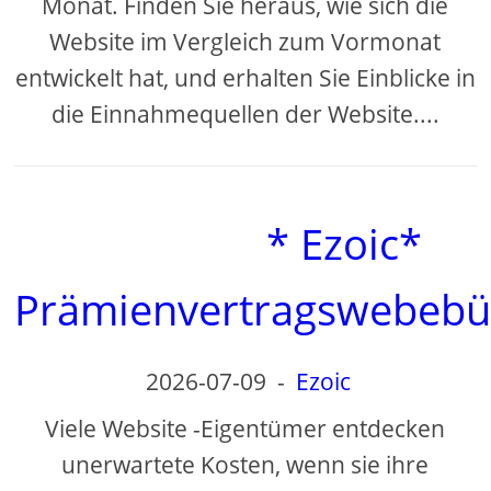
Monat. Finden Sie heraus, wie sich die
Website im Vergleich zum Vormonat
entwickelt hat, und erhalten Sie Einblicke in
die Einnahmequellen der Website....
* Ezoic*
Prämienvertragswebeb
2026-07-09
-
Ezoic
Viele Website -Eigentümer entdecken
unerwartete Kosten, wenn sie ihre