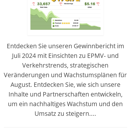
Entdecken Sie unseren Gewinnbericht im
Juli 2024 mit Einsichten zu EPMV- und
Verkehrstrends, strategischen
Veränderungen und Wachstumsplänen für
August. Entdecken Sie, wie sich unsere
Inhalte und Partnerschaften entwickeln,
um ein nachhaltiges Wachstum und den
Umsatz zu steigern....