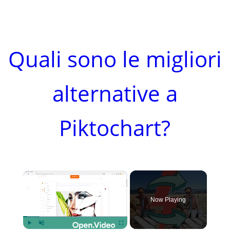
Quali sono le migliori
alternative a
Piktochart?
×
Now Playing