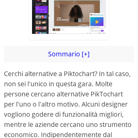
d
e
o
Sommario [+]
Cerchi alternative a Piktochart? In tal caso,
non sei l'unico in questa gara. Molte
persone cercano alternative PikTochart
per l'uno o l'altro motivo. Alcuni designer
vogliono godere di funzionalità migliori,
mentre le aziende cercano uno strumento
economico. Indipendentemente dal