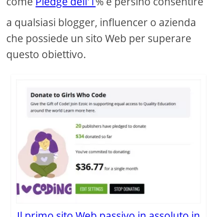
come
Pledge dell'1
% e persino consentire
a qualsiasi blogger, influencer o azienda
che possiede un sito Web per superare
questo obiettivo.
Il primo sito Web passivo in assoluto in