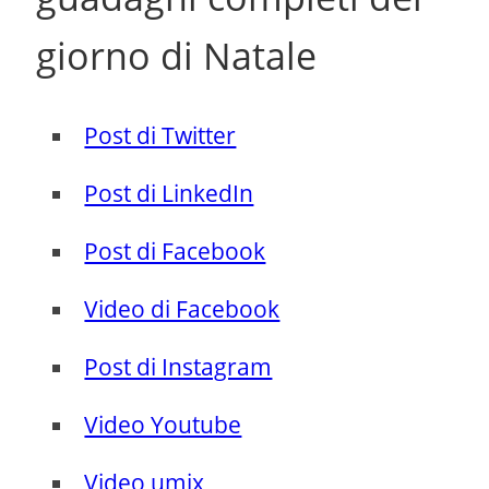
giorno di Natale
Post di Twitter
Post di LinkedIn
Post di Facebook
Video di Facebook
Post di Instagram
Video Youtube
Video umix