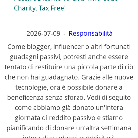
Charity, Tax Free!
y
V
2026-07-09
-
Responsabilità
Come blogger, influencer o altri fortunati
i
guadagni passivi, potresti anche essere
tentato di restituire una piccola parte di ciò
d
che non hai guadagnato. Grazie alle nuove
e
tecnologie, ora è possibile donare a
beneficenza senza sforzo. Vedi di seguito
o
come abbiamo già donato un'intera
giornata di reddito passivo e stiamo
pianificando di donare un'altra settimana