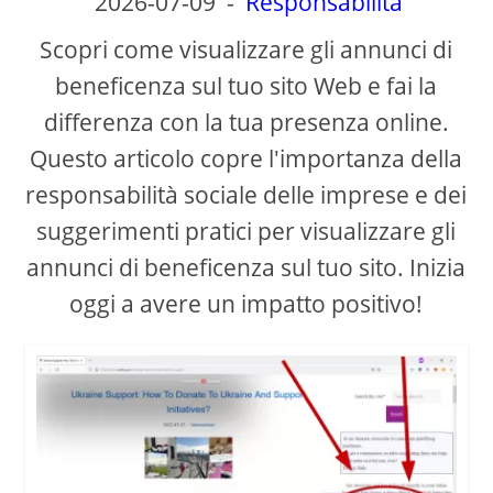
2026-07-09
-
Responsabilità
V
Scopri come visualizzare gli annunci di
beneficenza sul tuo sito Web e fai la
i
differenza con la tua presenza online.
Questo articolo copre l'importanza della
d
responsabilità sociale delle imprese e dei
e
suggerimenti pratici per visualizzare gli
annunci di beneficenza sul tuo sito. Inizia
o
oggi a avere un impatto positivo!