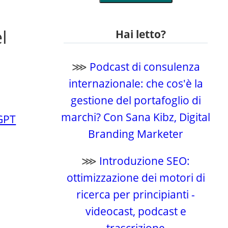
l
Hai letto?
⋙
Podcast di consulenza
internazionale: che cos'è la
gestione del portafoglio di
marchi? Con Sana Kibz, Digital
 GPT
Branding Marketer
⋙
Introduzione SEO:
ottimizzazione dei motori di
ricerca per principianti -
videocast, podcast e