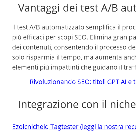
Vantaggi dei test A/B au
Il test A/B automatizzato semplifica il proc
più efficaci per scopi SEO. Elimina gran p
dei contenuti, consentendo il processo de
solo risparmia il tempo, ma aumenta anche 
elementi più impattinti che guidano il traf
Rivoluzionando SEO: titoli GPT AI e te
Integrazione con il niche
Ezoicnicheiq Tagtester (leggi la nostra re