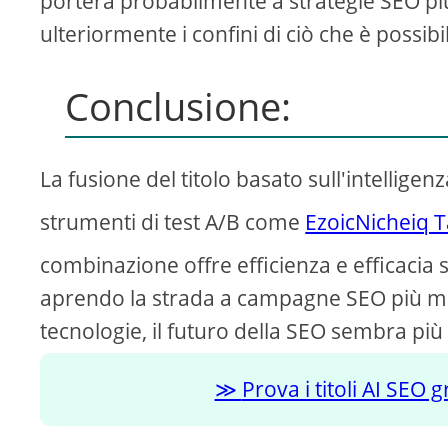
porterà probabilmente a strategie SEO più
ulteriormente i confini di ciò che è possibi
Conclusione:
La fusione del titolo basato sull'intelligen
strumenti di test A/B come
EzoicNicheiq T
combinazione offre efficienza e efficacia 
aprendo la strada a campagne SEO più mi
tecnologie, il futuro della SEO sembra pi
Prova i titoli AI SEO 