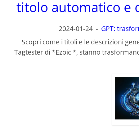
titolo automatico e 
2024-01-24
-
GPT: trasfo
Scopri come i titoli e le descrizioni ge
Tagtester di *Ezoic *, stanno trasformand