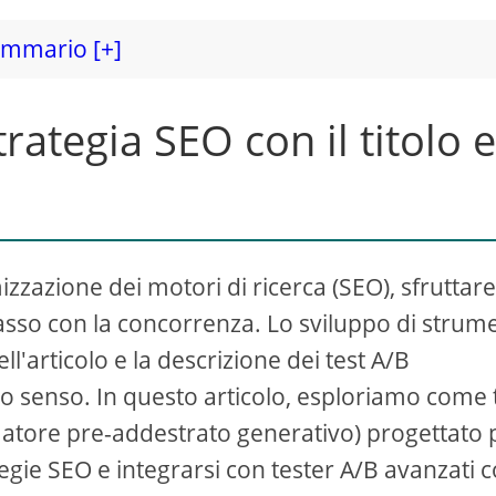
mmario [+]
rategia SEO con il titolo 
zzazione dei motori di ricerca (SEO), sfruttare
passo con la concorrenza. Lo sviluppo di strum
ell'articolo e la descrizione dei test A/B
to senso. In questo articolo, esploriamo come t
matore pre-addestrato generativo) progettato 
egie SEO e integrarsi con tester A/B avanzati