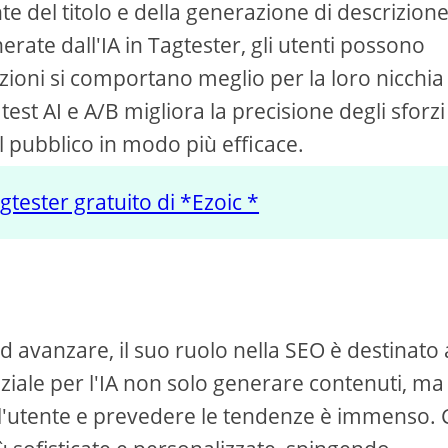
del titolo e della generazione di descrizion
erate dall'IA in Tagtester, gli utenti possono
izioni si comportano meglio per la loro nicchia
test AI e A/B migliora la precisione degli sforz
el pubblico in modo più efficace.
gtester gratuito di *Ezoic *
 avanzare, il suo ruolo nella SEO è destinato 
nziale per l'IA non solo generare contenuti, ma
l'utente e prevedere le tendenze è immenso. 