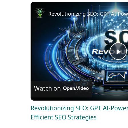
Revolutionizing SEO: GPT AI-Powe
P
l
Watch on
a
Revolutionizing SEO: GPT AI-Powere
y
Efficient SEO Strategies