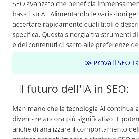
SEO avanzato che beneficia immensamente 
basati su AI. Alimentando le variazioni gen
accertare rapidamente quali titoli e descr
specifica. Questa sinergia tra strumenti di 
e dei contenuti di sarto alle preferenze d
Prova il SEO Ta
Il futuro dell'IA in SEO:
Man mano che la tecnologia AI continua ad
diventare ancora più significativo. Il pote
anche di analizzare il comportamento del