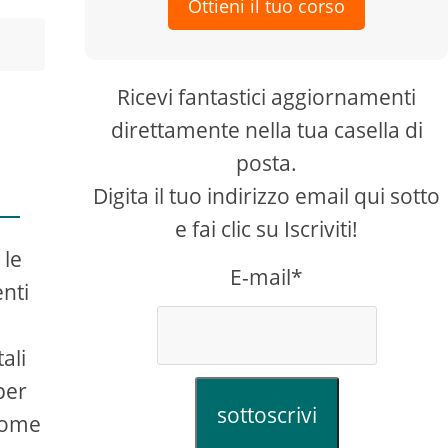
Ottieni il tuo corso
Ricevi fantastici aggiornamenti
e
direttamente nella tua casella di
posta.
Digita il tuo indirizzo email qui sotto
e fai clic su Iscriviti!
 le
E-mail*
enti
ali
per
sottoscrivi
 come