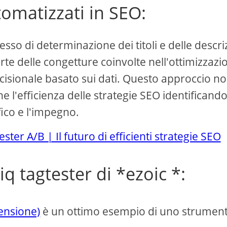
tomatizzati in SEO:
esso di determinazione dei titoli e delle descri
arte delle congetture coinvolte nell'ottimizzazi
cisionale basato sui dati. Questo approccio n
l'efficienza delle strategie SEO identificando 
fico e l'impegno.
ster A/B | Il futuro di efficienti strategie SEO
iq tagtester di *ezoic *:
censione)
è un ottimo esempio di uno strumen