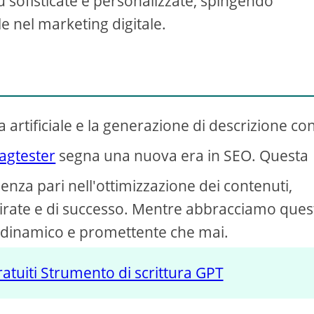
 sofisticate e personalizzate, spingendo
le nel marketing digitale.
za artificiale e la generazione di descrizione co
agtester
segna una nuova era in SEO. Questa
senza pari nell'ottimizzazione dei contenuti,
rate e di successo. Mentre abbracciamo ques
ù dinamico e promettente che mai.
gratuiti Strumento di scrittura GPT