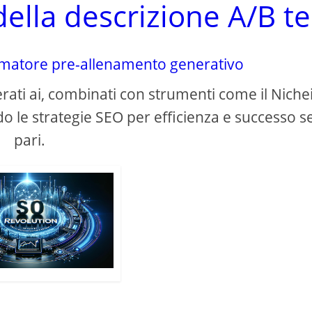
della descrizione A/B te
rmatore pre-allenamento generativo
nerati ai, combinati con strumenti come il Niche
o le strategie SEO per efficienza e successo s
pari.