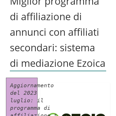
Miglior programma
di affiliazione di
annunci con affiliati
secondari: sistema
di mediazione Ezoica
Aggiornamento 
del 2023 
luglio: il 
programma di 
affiliazione * 