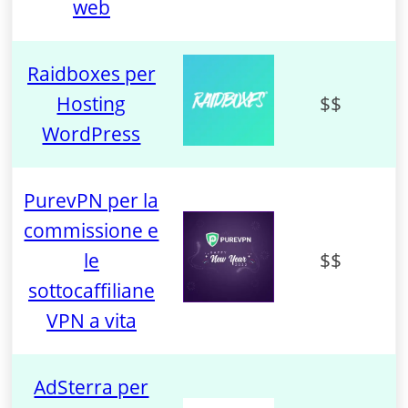
web
Raidboxes per
Hosting
$$
WordPress
PurevPN per la
commissione e
le
$$
sottocaffiliane
VPN a vita
AdSterra per