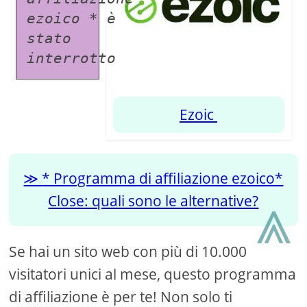
ezoico * è 
stato 
interrotto
Ezoic
* Programma di affiliazione ezoico*
⩓
Close: quali sono le alternative?
Se hai un sito web con più di 10.000
visitatori unici al mese, questo programma
di affiliazione è per te! Non solo ti