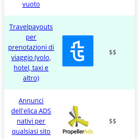
vuoto
Travelpayouts
per
prenotazioni di
$$
viaggio (volo,
hotel, taxi e
altro)
Annunci
dell'elica ADS
nativi per
$$
qualsiasi sito