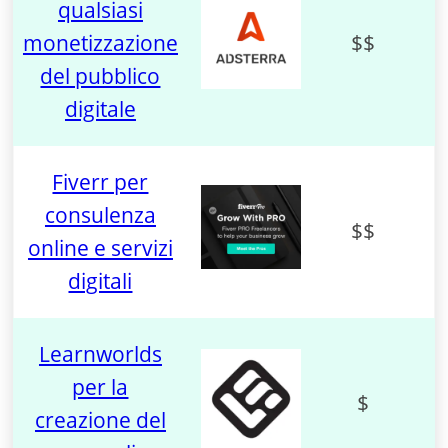
qualsiasi
monetizzazione
$$
del pubblico
digitale
Fiverr per
consulenza
$$
online e servizi
digitali
Learnworlds
per la
$
creazione del