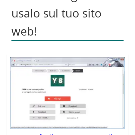
usalo sul tuo sito
web!