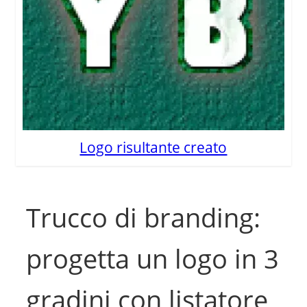
Logo risultante creato
Trucco di branding:
progetta un logo in 3
gradini con listatore