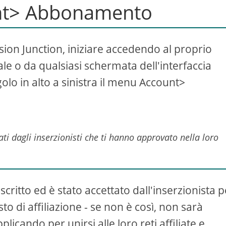
unt> Abbonamento
sion Junction, iniziare accedendo al proprio
le o da qualsiasi schermata dell'interfaccia
lo in alto a sinistra il menu Account>
liati dagli inserzionisti che ti hanno approvato nella loro
ritto ed è stato accettato dall'inserzionista pe
sto di affiliazione - se non è così, non sarà
plicando per unirsi alle loro reti affiliate e