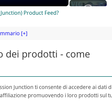
unction) Product Feed?
mmario [+]
o dei prodotti - come
sion Junction ti consente di accedere ai dati d
affiliazione promuovendo i loro prodotti sul t