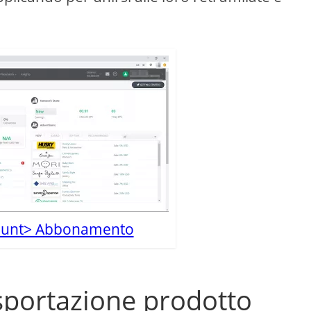
ount> Abbonamento
sportazione prodotto