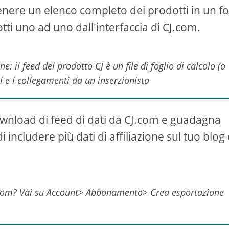
tenere un elenco completo dei prodotti in un fo
tti uno ad uno dall'interfaccia di CJ.com.
: il feed del prodotto CJ è un file di foglio di calcolo (o
ni e i collegamenti da un inserzionista
ownload di feed di dati da CJ.com e guadagna
ncludere più dati di affiliazione sul tuo blog 
J.com? Vai su Account> Abbonamento> Crea esportazione