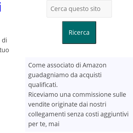
i
Ricerca
 di
 tuo
Come associato di Amazon
guadagniamo da acquisti
qualificati.
Riceviamo una commissione sulle
vendite originate dai nostri
collegamenti senza costi aggiuntivi
per te, mai