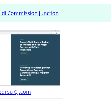
ta di Commission Junction
edi su CJ.com