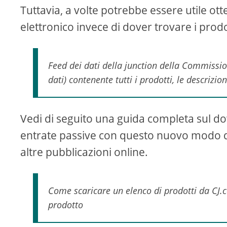
Tuttavia, a volte potrebbe essere utile ot
elettronico invece di dover trovare i prodo
Feed dei dati della junction della Commissione
dati) contenente tutti i prodotti, le descrizio
Vedi di seguito una guida completa sul d
entrate passive con questo nuovo modo di i
altre pubblicazioni online.
Come scaricare un elenco di prodotti da C
prodotto