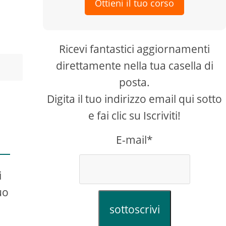
Ottieni il tuo corso
Ricevi fantastici aggiornamenti
direttamente nella tua casella di
posta.
Digita il tuo indirizzo email qui sotto
e fai clic su Iscriviti!
E-mail*
i
uo
sottoscrivi