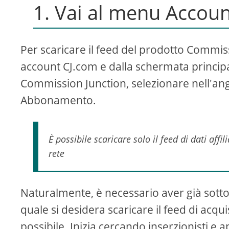
1. Vai al menu Acco
Per scaricare il feed del prodotto Commis
account CJ.com e dalla schermata principa
Commission Junction, selezionare nell'ango
Abbonamento.
È possibile scaricare solo il feed di dati affi
rete
Naturalmente, è necessario aver già sottosc
quale si desidera scaricare il feed di acqui
possibile. Inizia cercando inserzionisti e ap