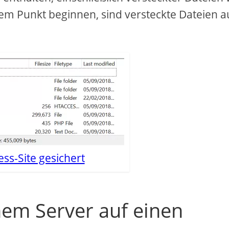
nem Punkt beginnen, sind versteckte Dateien a
ss-Site gesichert
nem Server auf einen