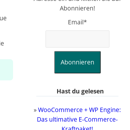
Abonnieren!
eue
Email*
ie
Abonnieren
Hast du gelesen
»
WooCommerce + WP Engine:
Das ultimative E-Commerce-
Kraftpaket!