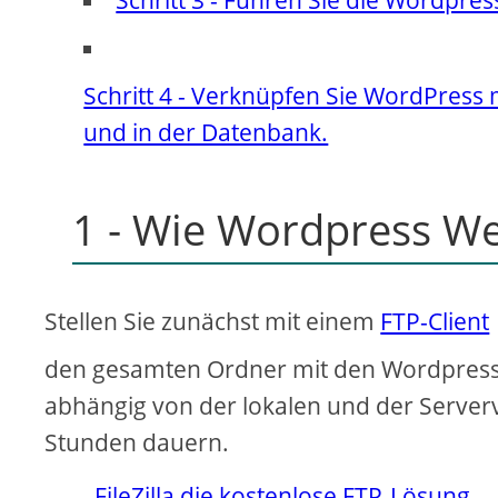
Schritt 4 - Verknüpfen Sie WordPress
und in der Datenbank.
1 - Wie Wordpress We
Stellen Sie zunächst mit einem
FTP-Client
den gesamten Ordner mit den Wordpress-D
abhängig von der lokalen und der Server
Stunden dauern.
FileZilla die kostenlose FTP-Lösung