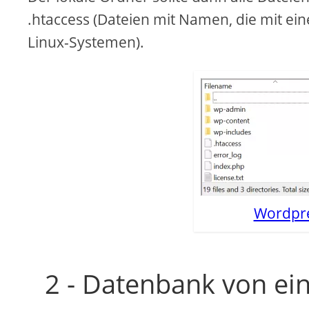
.htaccess (Dateien mit Namen, die mit ei
Linux-Systemen).
Wordpre
2 - Datenbank von ei