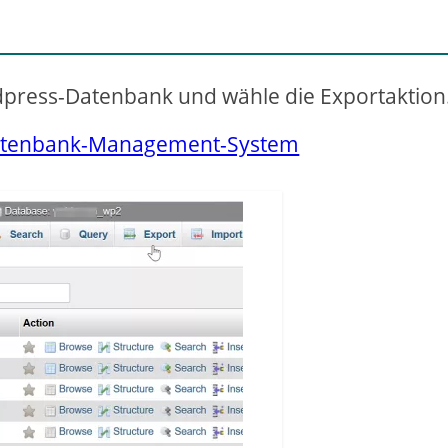
rdpress-Datenbank und wähle die Exportaktion
Datenbank-Management-System