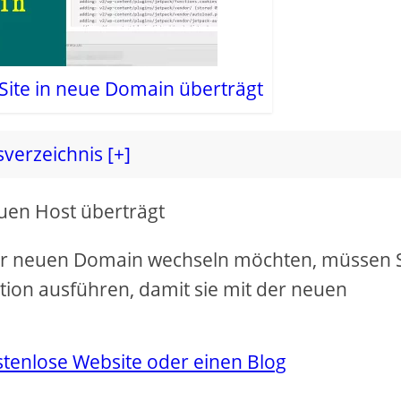
ite in neue Domain überträgt
sverzeichnis [+]
uen Host überträgt
er neuen Domain wechseln möchten, müssen 
lation ausführen, damit sie mit der neuen
stenlose Website oder einen Blog