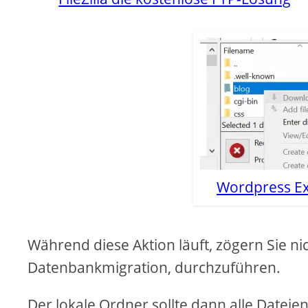
Wordpress Ex
Während diese Aktion läuft, zögern Sie ni
Datenbankmigration, durchzuführen.
Der lokale Ordner sollte dann alle Dateien