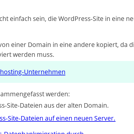
cht einfach sein, die WordPress-Site in eine n
von einer Domain in eine andere kopiert, da d
iviert werden muss.
ebhosting-Unternehmen
usammengefasst werden:
ess-Site-Dateien aus der alten Domain.
ess-Site-Dateien auf einen neuen Server.
ess-Datenbankmigration durch.