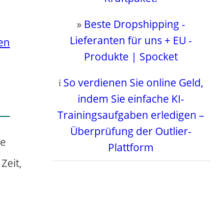
»
Beste Dropshipping -
Lieferanten für uns + EU -
en
Produkte | Spocket
𝔦
So verdienen Sie online Geld,
indem Sie einfache KI-
Trainingsaufgaben erledigen –
Überprüfung der Outlier-
ie
Plattform
Zeit,