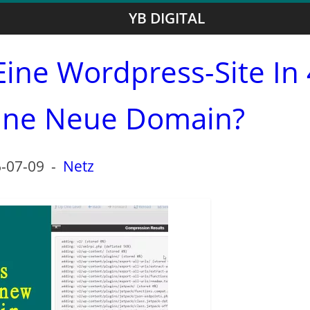
YB DIGITAL
Eine Wordpress-Site In 
 Eine Neue Domain?
-07-09
-
Netz