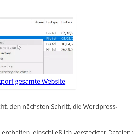
port gesamte Website
cht, den nächsten Schritt, die Wordpress-
 enthalten, einschließlich versteckter Dateien 